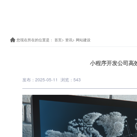
您现在所在的位置是：
首页>
资讯>
网站建设
小程序开发公司高
发布：2025-05-11
浏览：543