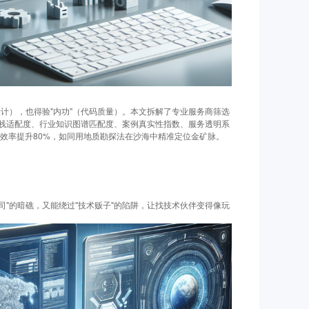
设计），也得验"内功"（代码质量）。本文拆解了专业服务商筛选
栈适配度、行业知识图谱匹配度、案例真实性指数、服务透明系
3的效率提升80%，如同用地质勘探法在沙海中精准定位金矿脉。
司"的暗礁，又能绕过"技术贩子"的陷阱，让找技术伙伴变得像玩