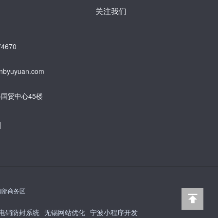
关注我们
4670
byuyuan.com
国贸中心45楼
]
南部商务区
电销防封系统
无锡网站优化
宁波小程序开发