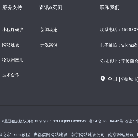
服务支持
资讯&案例
联系我们
小程序研发
新闻动态
联系电话：1596807
网站建设
开发案例
电子邮箱：wikins@n
物联网应用
公司地址：宁波商会
技术合作
全国
[切换城市
ht ©昱远信息版权所有 nbyuyuan.net Rights Reserved
浙ICP备18006046号
地址：
电脑之家
seo教程
成都信网网站建设
南京网站建设公司
南京网站建设