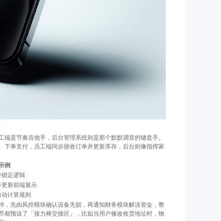
工端是节奏吉他手，后台管理系统则是那个默默调音的键盘手。
、下单支付，员工端同步接收订单并更新库存，后台则像指挥家
示例
存锁定逻辑
步更新前端展示
自动计算规则
样，先由风控模块确认设备无损，再通知财务模块解冻资金，整
节都预设了「接力棒交接区」，比如当用户修改收货地址时，物