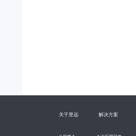
关于昱远
解决方案