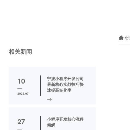
您
相关新闻
宁波小程序开发公司
10
最新核心实战技巧快
速提高转化率
2025.07
小程序开发核心流程
27
精解