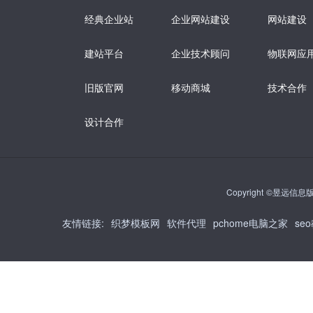
经典企业站
企业网站建设
网站建设
建站平台
企业技术顾问
物联网应
旧版官网
移动商城
技术合作
设计合作
Copyright ©昱远信息版权
友情链接
:
织梦模板网
软件代理
pchome电脑之家
se