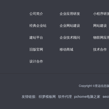
公司简介
企业应用研发
小程序研
经典企业站
企业网站建设
网站建设
建站平台
企业技术顾问
物联网应
旧版官网
移动商城
技术合作
设计合作
Copyright ©昱远信息版权
友情链接
:
织梦模板网
软件代理
pchome电脑之家
se