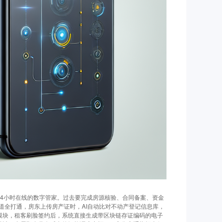
24小时在线的数字管家。过去要完成房源核验、合同备案、资金
道全打通，房东上传房产证时，AI自动比对不动产登记信息库，
案模块，租客刷脸签约后，系统直接生成带区块链存证编码的电子