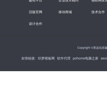
建站平台
企业技术顾问
物联网应
旧版官网
移动商城
技术合作
设计合作
Copyright ©昱远信息版权
友情链接
:
织梦模板网
软件代理
pchome电脑之家
se