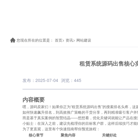
您现在所在的位置是：
首页>
资讯>
网站建设
租赁系统源码出售核心
发布：2025-07-04
浏览：445
内容概要
嘿，源码卖家们！如果你正为“租赁系统源码出售”的搜索排名头疼，
如何快速飙升排名，到高效推广策略的干货分享，再到精准吸引客户并
而是基于真实案例的智慧结晶——想想看，优化关键词就能让产品在搜
小贴士：在深入之前，建议先梳理你的目标客户群，这样后续技巧才能
为了更直观，这里有个快速指南帮你预览旅程：
核心章节
聚焦内容
关键好处