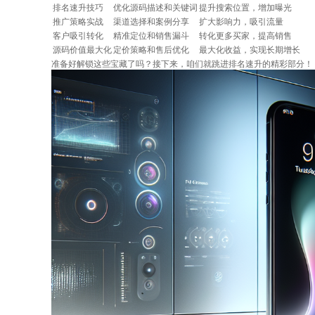
排名速升技巧
优化源码描述和关键词
提升搜索位置，增加曝光
推广策略实战
渠道选择和案例分享
扩大影响力，吸引流量
客户吸引转化
精准定位和销售漏斗
转化更多买家，提高销售
源码价值最大化
定价策略和售后优化
最大化收益，实现长期增长
准备好解锁这些宝藏了吗？接下来，咱们就跳进排名速升的精彩部分！