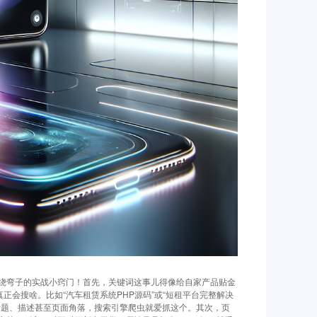
绕弯子的实战小窍门！首先，关键词这事儿得像给自家产品贴金
正会搜啥。比如“汽车租赁系统PHP源码”或“短租平台完整解决
标题、描述甚至页面角落，搜索引擎爬虫就爱抓这个。其次，页