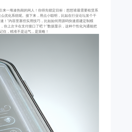
引来一堆凑热闹的闲人！你得先锁定目标：想想谁最需要租赁系
怎么优化系统呢。接下来，用点小聪明，比如在行业论坛发个干
提速！”内容里塞些实用技巧，比如如何用源码快速搭建定制模
们，你上次卡在支付接口了吧？”数据显示，这种个性化沟通能把
—记住，精准不是运气，是策略！