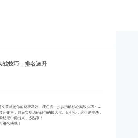
实战技巧：排名速升
这篇文章就是你的秘密武器。我们将一步步拆解核心实战技巧：从
转化销售，最后实现源码价值的最大化。别担心，这不是空谈，
索结果中蹦出来，多酷啊！
精准落地哦！