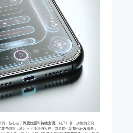
明的！核心在于
深度挖掘
和
持续变现
。别只盯着一次性的交易，
扩展包
销售，满足不同预算的客户；或者提供
定制化开发
服务，