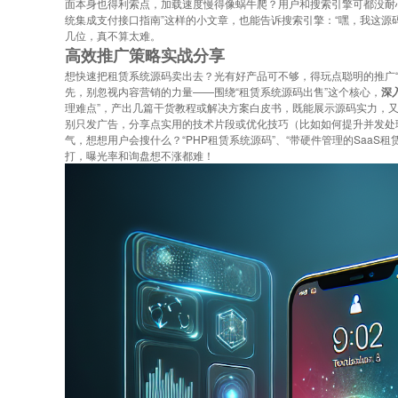
面本身也得利索点，加载速度慢得像蜗牛爬？用户和搜索引擎可都没耐心
统集成支付接口指南”这样的小文章，也能告诉搜索引擎：“嘿，我这源
几位，真不算太难。
高效推广策略实战分享
想快速把租赁系统源码卖出去？光有好产品可不够，得玩点聪明的推广“
先，别忽视内容营销的力量——围绕“租赁系统源码出售”这个核心，
深
理难点”，产出几篇干货教程或解决方案白皮书，既能展示源码实力，
别只发广告，分享点实用的技术片段或优化技巧（比如如何提升并发处理
气，想想用户会搜什么？“PHP租赁系统源码”、“带硬件管理的Saa
打，曝光率和询盘想不涨都难！