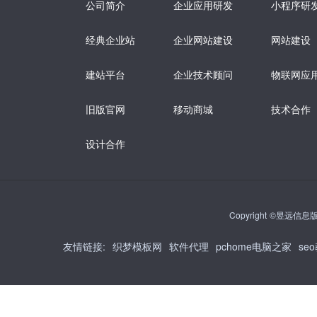
公司简介
企业应用研发
小程序研
经典企业站
企业网站建设
网站建设
建站平台
企业技术顾问
物联网应
旧版官网
移动商城
技术合作
设计合作
Copyright ©昱远信息版权
友情链接
:
织梦模板网
软件代理
pchome电脑之家
se